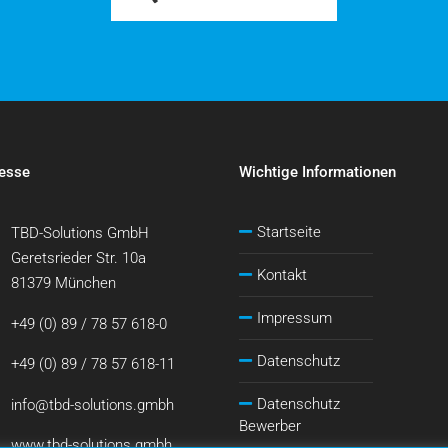
esse
Wichtige Informationen
Startseite
TBD-Solutions GmbH
Geretsrieder Str. 10a
Kontakt
81379 München
Impressum
+49 (0) 89 / 78 57 618-0
Datenschutz
+49 (0) 89 / 78 57 618-11
Datenschutz
info@tbd-solutions.gmbh
Bewerber
www.tbd-solutions.gmbh