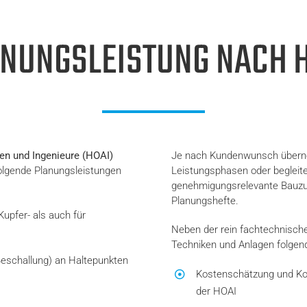
NUNGSLEISTUNG NACH 
en und Ingenieure (HOAI)
Je nach Kundenwunsch überne
olgende Planungsleistungen
Leistungsphasen oder begleite
genehmigungsrelevante Bauzu
Planungshefte.
upfer- als auch für
Neben der rein fachtechnisch
Techniken und Anlagen folgend
Beschallung) an Haltepunkten
Kostenschätzung und Kos
der HOAI