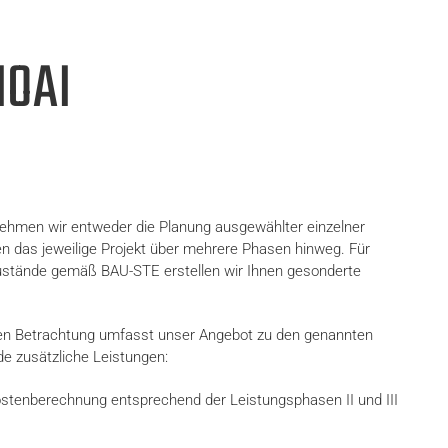
HOAI
hmen wir entweder die Planung ausgewählter einzelner
n das jeweilige Projekt über mehrere Phasen hinweg. Für
stände gemäß BAU-STE erstellen wir Ihnen gesonderte
en Betrachtung umfasst unser Angebot zu den genannten
e zusätzliche Leistungen:
tenberechnung entsprechend der Leistungsphasen II und III