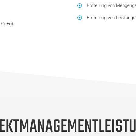
Erstellung von Mengenge
Erstellung von Leistung
T GeFo)
EKTMANAGEMENTLEIST