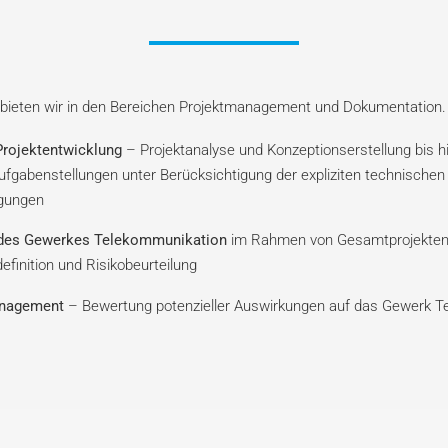
 bieten wir in den Bereichen Projektmanagement und Dokumentation.
Projektentwicklung
– Projektanalyse und Konzeptionserstellung bis hi
 Aufgabenstellungen unter Berücksichtigung der expliziten technischen
gungen
 des Gewerkes Telekommunikation
im Rahmen von Gesamtprojekten, 
definition und Risikobeurteilung
nagement
– Bewertung potenzieller Auswirkungen auf das Gewerk T