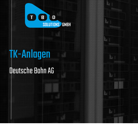
Zum
Inhalt
springen
TK-Anlagen
Deutsche Bahn AG