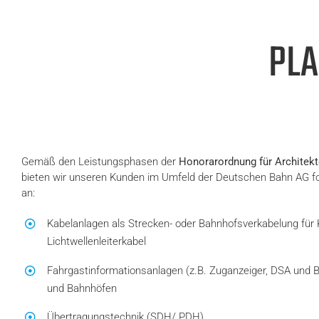
PLA
Gemäß den Leistungsphasen der
Honorarordnung für Architekt
bieten wir unseren Kunden im Umfeld der Deutschen Bahn AG f
an:
Kabelanlagen als Strecken- oder Bahnhofsverkabelung für K
Lichtwellenleiterkabel
Fahrgastinformationsanlagen (z.B. Zuganzeiger, DSA und 
und Bahnhöfen
Übertragungstechnik (SDH/ PDH)