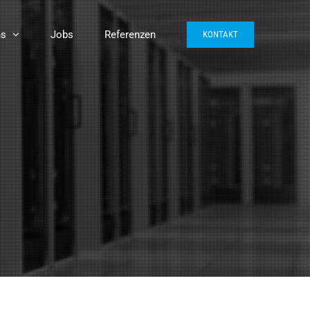
ns
Jobs
Referenzen
KONTAKT