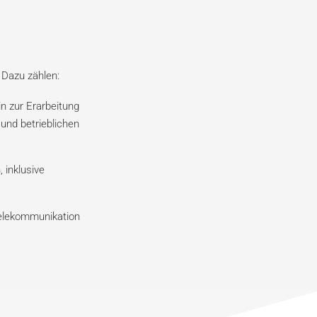
 Dazu zählen:
n zur Erarbeitung
 und betrieblichen
inklusive
elekommunikation