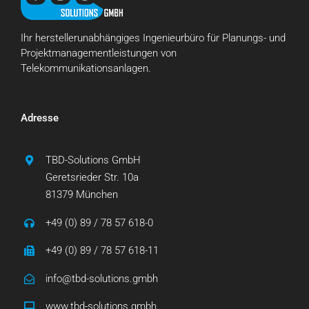
Ihr herstellerunabhängiges Ingenieurbüro für Planungs- und
Projektmanagementleistungen von
Telekommunikationsanlagen.
Adresse
TBD-Solutions GmbH
Geretsrieder Str. 10a
81379 München
+49 (0) 89 / 78 57 618-0
+49 (0) 89 / 78 57 618-11
info@tbd-solutions.gmbh
www.tbd-solutions.gmbh