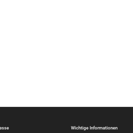
Startseite
Leistungen
Über U
esse
Wichtige Informationen