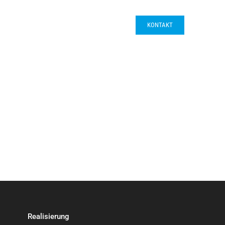
ns
Jobs
Referenzen
KONTAKT
Realisierung